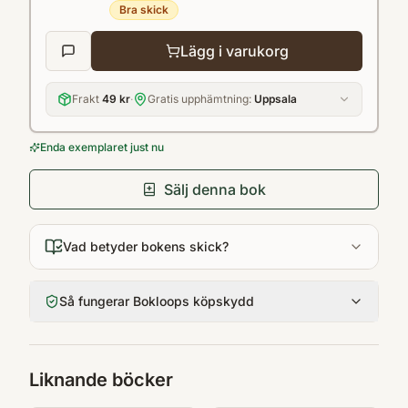
Bra skick
Lägg i varukorg
Frakt
49 kr
·
Gratis upphämtning:
Uppsala
Enda exemplaret just nu
Sälj denna bok
Vad betyder bokens skick?
Så fungerar Bokloops köpskydd
Liknande böcker