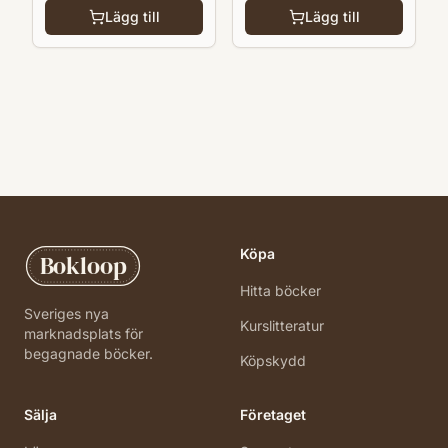
Lägg till
Lägg till
Köpa
Bokloop
Hitta böcker
Sveriges nya
Kurslitteratur
marknadsplats för
begagnade böcker.
Köpskydd
Sälja
Företaget