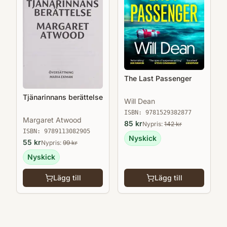
The Last Passenger
Tjänarinnans berättelse
Will Dean
ISBN:
9781529382877
Margaret Atwood
85
kr
Nypris:
142
kr
ISBN:
9789113082905
Nyskick
55
kr
Nypris:
99
kr
Nyskick
Lägg till
Lägg till