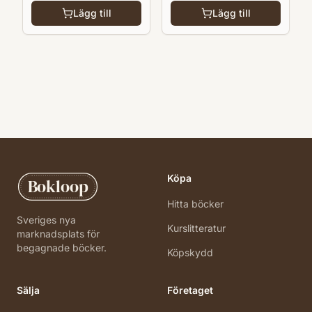
Lägg till
Lägg till
Köpa
Bokloop
Hitta böcker
Sveriges nya
Kurslitteratur
marknadsplats för
begagnade böcker.
Köpskydd
Sälja
Företaget