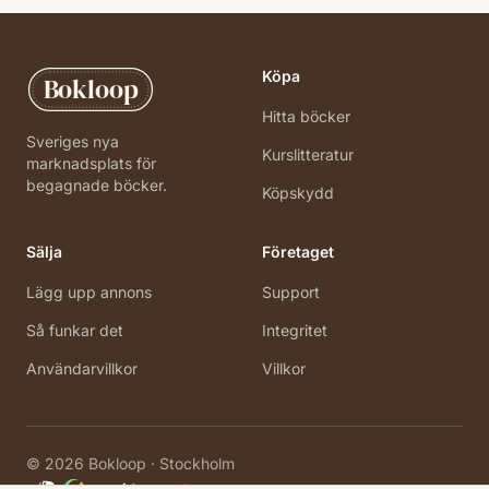
Köpa
Bokloop
Hitta böcker
Sveriges nya
Kurslitteratur
marknadsplats för
begagnade böcker.
Köpskydd
Sälja
Företaget
Lägg upp annons
Support
Så funkar det
Integritet
Användarvillkor
Villkor
©
2026
Bokloop · Stockholm