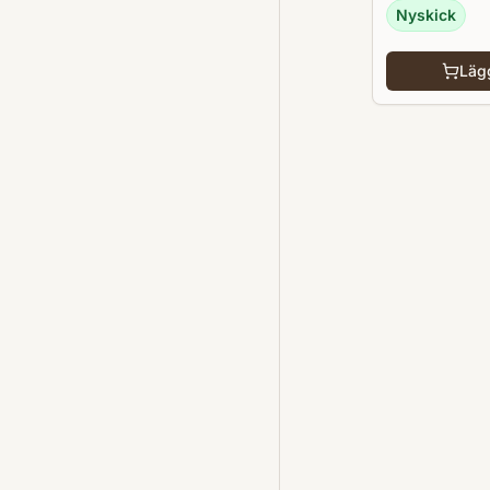
Nyskick
Lägg