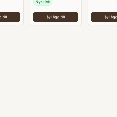
Nyskick
 till
Lägg till
Lägg 