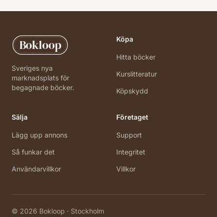
Köpa
Bokloop
Hitta böcker
Sveriges nya
Kurslitteratur
marknadsplats för
begagnade böcker.
Köpskydd
Sälja
Företaget
Lägg upp annons
Support
Så funkar det
Integritet
Användarvillkor
Villkor
©
2026
Bokloop · Stockholm