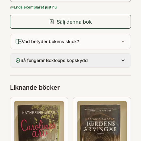
Enda exemplaret just nu
Sälj denna bok
Vad betyder bokens skick?
Så fungerar Bokloops köpskydd
Liknande böcker