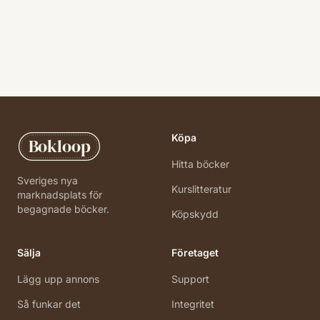
Köpa
Bokloop
Hitta böcker
Sveriges nya
Kurslitteratur
marknadsplats för
begagnade böcker.
Köpskydd
Sälja
Företaget
Lägg upp annons
Support
Så funkar det
Integritet