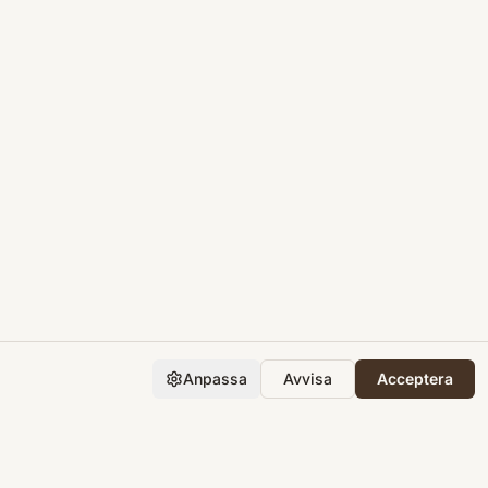
Anpassa
Avvisa
Acceptera