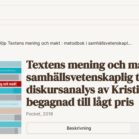
Köp Textens mening och makt : metodbok i samhällsvetenskapl…
Textens mening och ma
samhällsvetenskaplig t
diskursanalys av Krist
begagnad till lågt pris
Pocket, 2018
Beskrivning