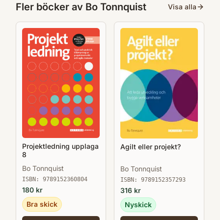
Fler böcker av
Bo Tonnquist
Visa alla
Projektledning upplaga
Agilt eller projekt?
8
Bo Tonnquist
Bo Tonnquist
ISBN:
9789152360804
ISBN:
9789152357293
180
kr
316
kr
Bra skick
Nyskick