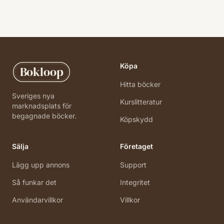
Köpa
Bokloop
Hitta böcker
Sveriges nya
Kurslitteratur
marknadsplats för
begagnade böcker.
Köpskydd
Sälja
Företaget
Lägg upp annons
Support
Så funkar det
Integritet
Användarvillkor
Villkor