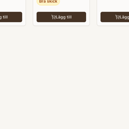
Bra skick
 till
Lägg till
Lägg 