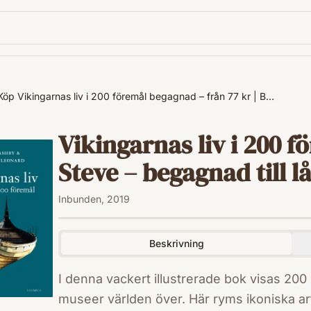
Köp Vikingarnas liv i 200 föremål begagnad – från 77 kr | B…
Vikingarnas liv i 200 f
Steve – begagnad till lå
Inbunden, 2019
Beskrivning
I denna vackert illustrerade bok visas 200
museer världen över. Här ryms ikoniska a