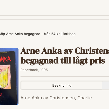
Köp Arne Anka begagnad – från 54 kr | Bokloop
Arne Anka av Christens
begagnad till lågt pris
Paperback, 1995
Beskrivning
Arne Anka av Christensen, Charlie
ISBN