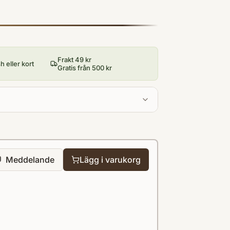
Frakt 49 kr
 eller kort
Gratis från 500 kr
Meddelande
Lägg i varukorg