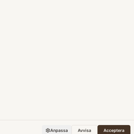
Anpassa
Avvisa
Acceptera