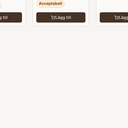
Acceptabelt
 till
Lägg till
Lägg 