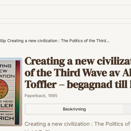
Köp Creating a new civilization : The Politics of the Third…
Creating a new civilizat
of the Third Wave av Al
Toffler – begagnad till 
Paperback, 1995
Beskrivning
Creating a new civilization : The Politics o