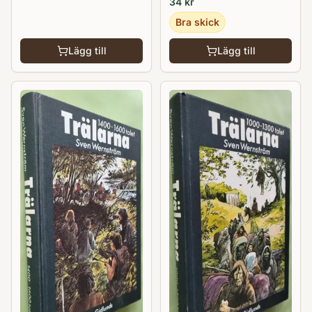
34
kr
Bra skick
Lägg till
Lägg till