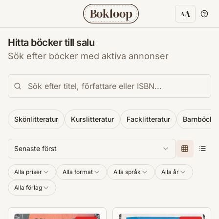
Bokloop
A
A
Textstorl
Hitta böcker till salu
Sök efter böcker med aktiva annonser
Skönlitteratur
Kurslitteratur
Facklitteratur
Barnböcke
Senaste först
Alla priser
Alla format
Alla språk
Alla år
Alla förlag