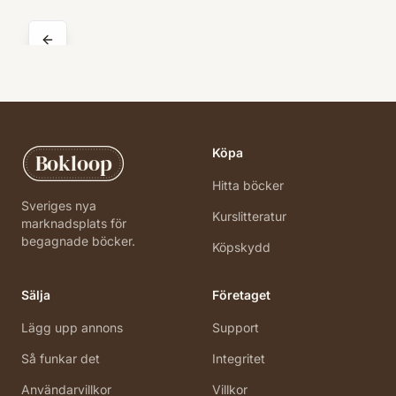
Köpa
Bokloop
Hitta böcker
Sveriges nya
Kurslitteratur
marknadsplats för
begagnade böcker.
Köpskydd
Sälja
Företaget
Lägg upp annons
Support
Så funkar det
Integritet
Användarvillkor
Villkor