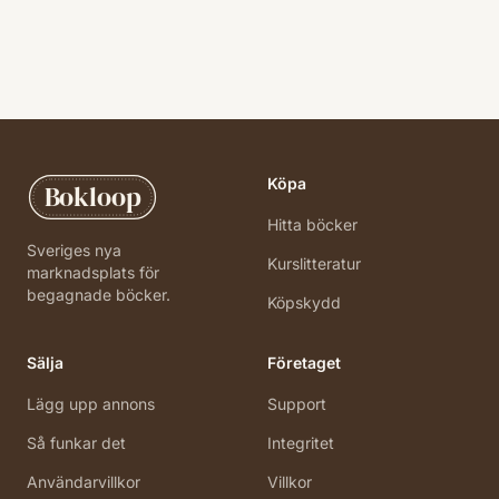
Köpa
Bokloop
Hitta böcker
Sveriges nya
Kurslitteratur
marknadsplats för
begagnade böcker.
Köpskydd
Sälja
Företaget
Lägg upp annons
Support
Så funkar det
Integritet
Användarvillkor
Villkor