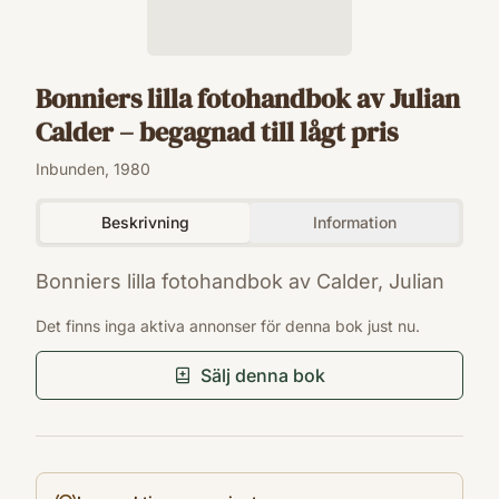
Bonniers lilla fotohandbok av Julian
Calder – begagnad till lågt pris
Inbunden, 1980
Beskrivning
Information
Bonniers lilla fotohandbok av Calder, Julian
ISBN
Det finns inga aktiva annonser för denna bok just nu.
9100430579
Förlag
Sälj denna bok
Bonnier
Utgivningsår
1980
Antal sidor