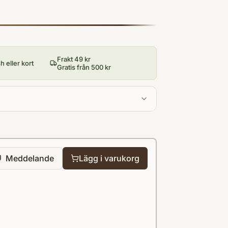
Frakt 49 kr
 eller kort
Gratis från 500 kr
Meddelande
Lägg i varukorg