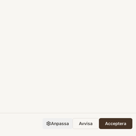
Anpassa
Avvisa
Acceptera