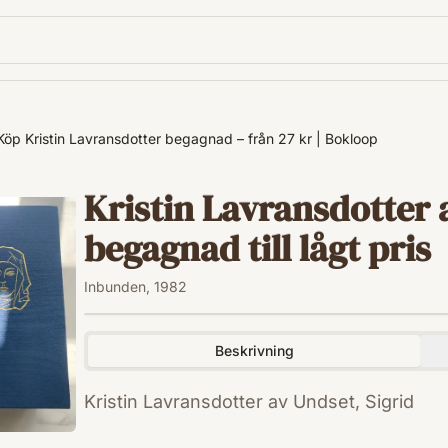
Köp Kristin Lavransdotter begagnad – från 27 kr | Bokloop
Kristin Lavransdotter 
begagnad till lågt pris
Inbunden, 1982
Beskrivning
Kristin Lavransdotter av Undset, Sigrid
ISBN