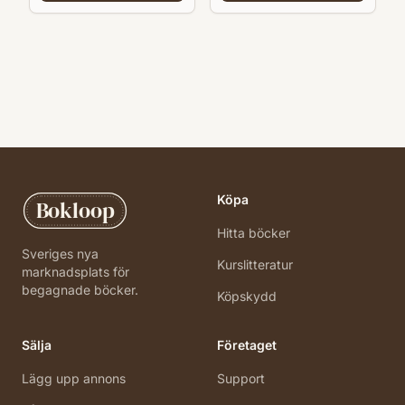
Köpa
Bokloop
Hitta böcker
Sveriges nya
Kurslitteratur
marknadsplats för
begagnade böcker.
Köpskydd
Sälja
Företaget
Lägg upp annons
Support