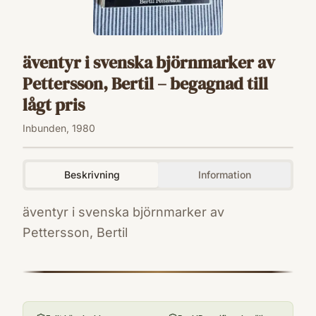
äventyr i svenska björnmarker av
Pettersson, Bertil – begagnad till
lågt pris
Inbunden, 1980
Beskrivning
Information
äventyr i svenska björnmarker av
Pettersson, Bertil
ISBN
9170781494
Förlag
Västra Sverige