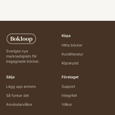
Köpa
Bokloop
Hitta böcker
Sveriges nya
Kurslitteratur
marknadsplats för
begagnade böcker.
Köpskydd
Sälja
Företaget
Lägg upp annons
Support
Så funkar det
Integritet
Användarvillkor
Villkor