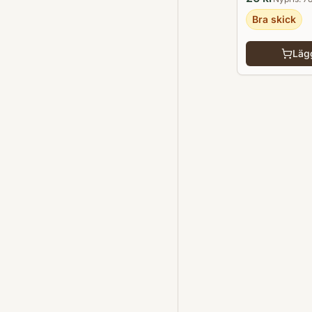
Bra skick
Lägg