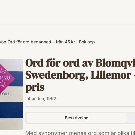
Köp Ord för ord begagnad – från 45 kr | Bokloop
Ord för ord av Blomqvi
Swedenborg, Lillemor –
pris
Inbunden, 1992
Beskrivning
Med synonymer menas ord som är olika til