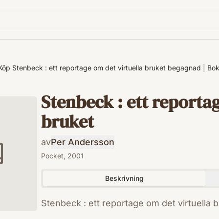
Köp Stenbeck : ett reportage om det virtuella bruket begagnad | Bo
Stenbeck : ett reportag
bruket
av
Per Andersson
Pocket, 2001
Beskrivning
Stenbeck : ett reportage om det virtuella
ISBN