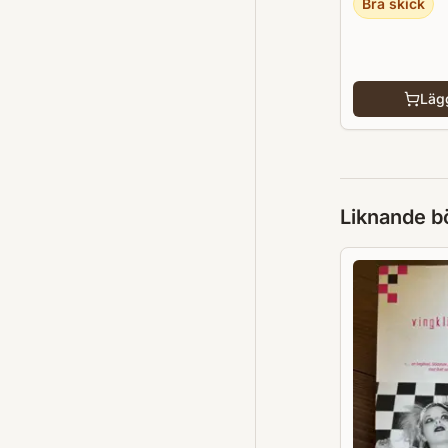
Bra skick
Lägg
Liknande b