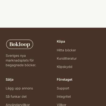
Köpa
Bokloop
Hitta böcker
Sveriges nya
Kurslitteratur
marknadsplats för
begagnade böcker.
Köpskydd
Sälja
Företaget
Lägg upp annons
Support
Så funkar det
Integritet
Användarvillkor
Villkor