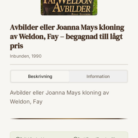
Avbilder eller Joanna Mays kloning
av Weldon, Fay – begagnad till lågt
pris
Inbunden, 1990
Beskrivning
Information
Avbilder eller Joanna Mays kloning av
Weldon, Fay
ISBN
9186600575
Förlag
Stenström