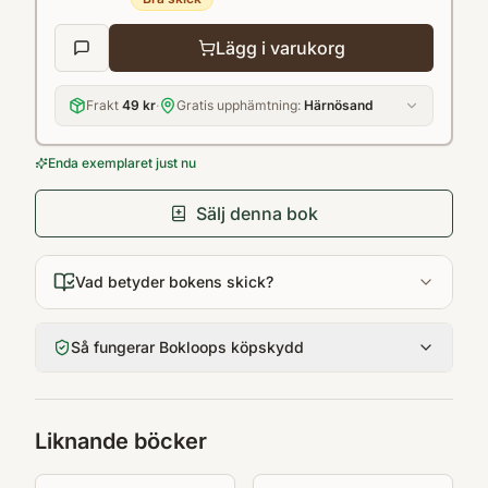
Lägg i varukorg
Frakt
49 kr
·
Gratis upphämtning:
Härnösand
Enda exemplaret just nu
Sälj denna bok
Vad betyder bokens skick?
Så fungerar Bokloops köpskydd
Liknande böcker