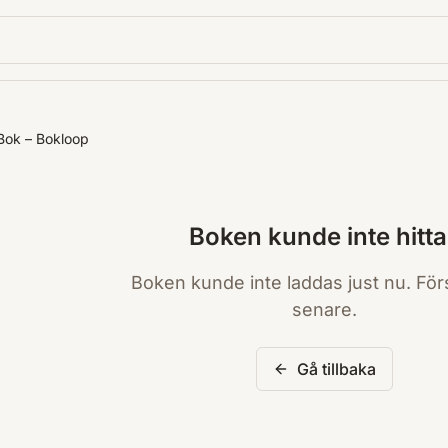
Bok – Bokloop
Boken kunde inte hitta
Boken kunde inte laddas just nu. För
senare.
Gå tillbaka