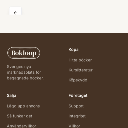
Köpa
Bokloop
Hitta böcker
Sveriges nya
Kurslitteratur
marknadsplats för
begagnade böcker.
Köpskydd
Sälja
Företaget
Lägg upp annons
Support
Så funkar det
Integritet
Användarvillkor
Villkor