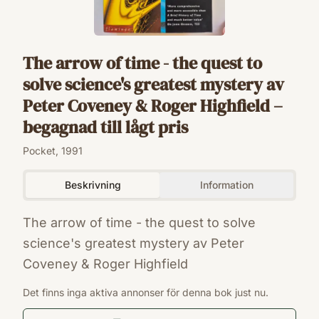
The arrow of time - the quest to
solve science's greatest mystery av
Peter Coveney & Roger Highfield –
begagnad till lågt pris
Pocket, 1991
Beskrivning
Information
The arrow of time - the quest to solve
science's greatest mystery av Peter
Coveney & Roger Highfield
ISBN
Det finns inga aktiva annonser för denna bok just nu.
9780006544623