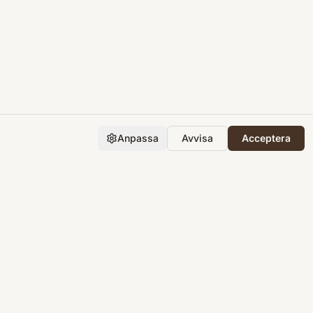
Anpassa
Avvisa
Acceptera
Företaget
Support