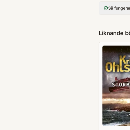
Så fungera
Liknande b