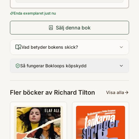
Enda exemplaret just nu
Sälj denna bok
Vad betyder bokens skick?
Så fungerar Bokloops köpskydd
Fler böcker av
Richard Tilton
Visa alla