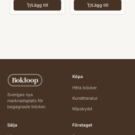
Lägg till
Lägg till
Köpa
Bokloop
Hitta böcker
Sveriges nya
Kurslitteratur
marknadsplats för
begagnade böcker.
Köpskydd
Sälja
Företaget