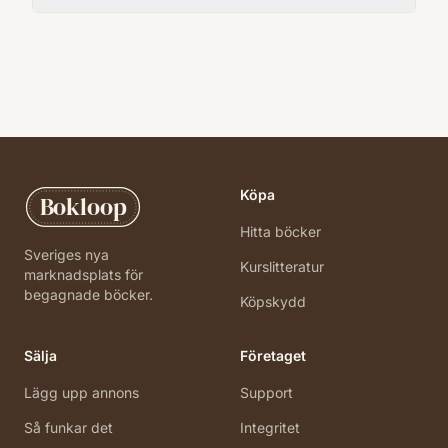
Köpa
Bokloop
Hitta böcker
Sveriges nya
Kurslitteratur
marknadsplats för
begagnade böcker.
Köpskydd
Sälja
Företaget
Lägg upp annons
Support
Så funkar det
Integritet