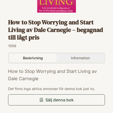
How to Stop Worrying and Start
Living av Dale Carnegie – begagnad
till lågt pris
1998
Beskrivning
Information
How to Stop Worrying and Start Living av
Dale Carnegie
ISBN
Det finns inga aktiva annonser för denna bok just nu.
9780091906412
Förlag
Sälj denna bok
Vermilion
Utgivningsår