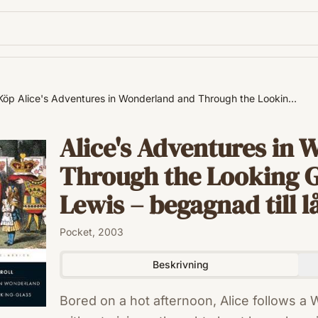
Köp Alice's Adventures in Wonderland and Through the Lookin…
Alice's Adventures in
Through the Looking Gl
Lewis – begagnad till l
Pocket, 2003
Beskrivning
Bored on a hot afternoon, Alice follows a 