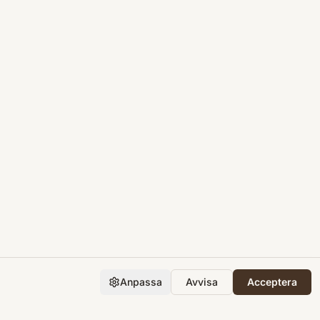
Anpassa
Avvisa
Acceptera