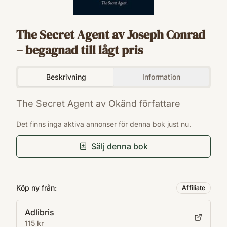
The Secret Agent av Joseph Conrad
– begagnad till lågt pris
Beskrivning
Information
The Secret Agent av Okänd författare
ISBN
Det finns inga aktiva annonser för denna bok just nu.
9780141441580
Sälj denna bok
Köp ny från:
Affiliate
Adlibris
115 kr