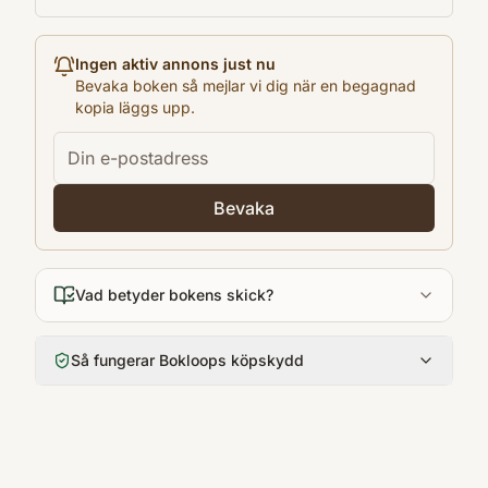
Ingen aktiv annons just nu
Bevaka boken så mejlar vi dig när en begagnad
kopia läggs upp.
Bevaka
Vad betyder bokens skick?
Så fungerar Bokloops köpskydd