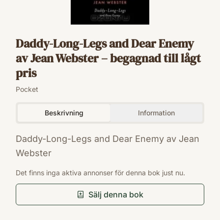
Daddy-Long-Legs and Dear Enemy
av Jean Webster – begagnad till lågt
pris
Pocket
Beskrivning
Information
Daddy-Long-Legs and Dear Enemy av Jean
Webster
ISBN
Det finns inga aktiva annonser för denna bok just nu.
9780143039068
Förlag
Sälj denna bok
Penguin
Antal sidor