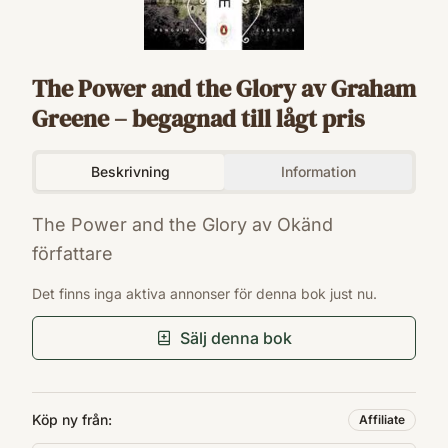
The Power and the Glory av Graham
Greene – begagnad till lågt pris
Beskrivning
Information
The Power and the Glory av Okänd
författare
ISBN
Det finns inga aktiva annonser för denna bok just nu.
9780143107552
Sälj denna bok
Köp ny från:
Affiliate