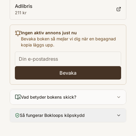
Adlibris
211 kr
Ingen aktiv annons just nu
Bevaka boken så mejlar vi dig när en begagnad
kopia läggs upp.
Bevaka
Vad betyder bokens skick?
Så fungerar Bokloops köpskydd