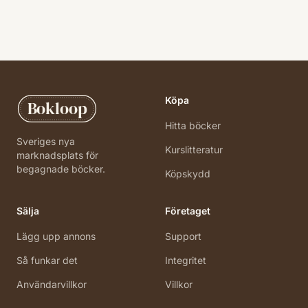
Köpa
Bokloop
Hitta böcker
Sveriges nya
Kurslitteratur
marknadsplats för
begagnade böcker.
Köpskydd
Sälja
Företaget
Lägg upp annons
Support
Så funkar det
Integritet
Användarvillkor
Villkor