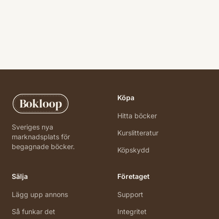
Köpa
Bokloop
Hitta böcker
Sveriges nya
Kurslitteratur
marknadsplats för
begagnade böcker.
Köpskydd
Sälja
Företaget
Lägg upp annons
Support
Så funkar det
Integritet