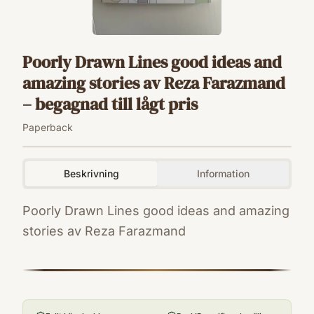
Poorly Drawn Lines good ideas and
amazing stories av Reza Farazmand
– begagnad till lågt pris
Paperback
Beskrivning
Information
Poorly Drawn Lines good ideas and amazing
stories av Reza Farazmand
ISBN
9780147515421
Språk
en