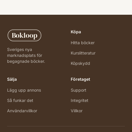
Köpa
Bokloop
Hitta böcker
Sveriges nya
Kurslitteratur
marknadsplats för
begagnade böcker.
Köpskydd
Sälja
Företaget
Lägg upp annons
Support
Så funkar det
Integritet
Användarvillkor
Villkor