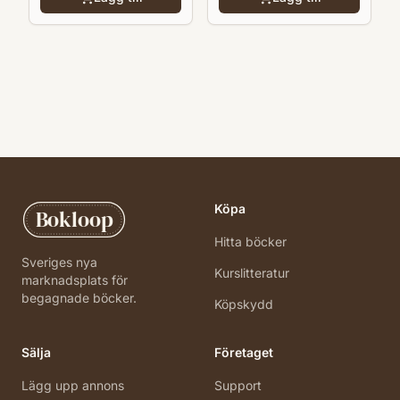
Köpa
Bokloop
Hitta böcker
Sveriges nya
Kurslitteratur
marknadsplats för
begagnade böcker.
Köpskydd
Sälja
Företaget
Lägg upp annons
Support