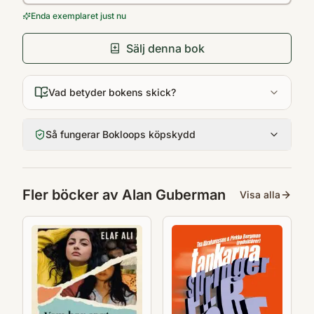
Enda exemplaret just nu
Sälj denna bok
Vad betyder bokens skick?
Så fungerar Bokloops köpskydd
Fler böcker av
Alan Guberman
Visa alla