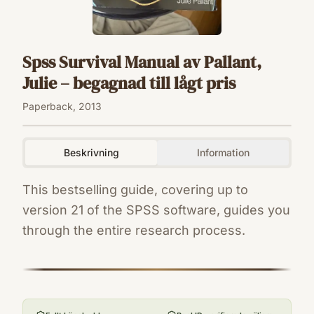
Spss Survival Manual av Pallant,
Julie – begagnad till lågt pris
Paperback, 2013
Beskrivning
Information
This bestselling guide, covering up to
version 21 of the SPSS software, guides you
through the entire research process.
ISBN
9780335262588
Förlag
McGraw-Hill Education (UK)