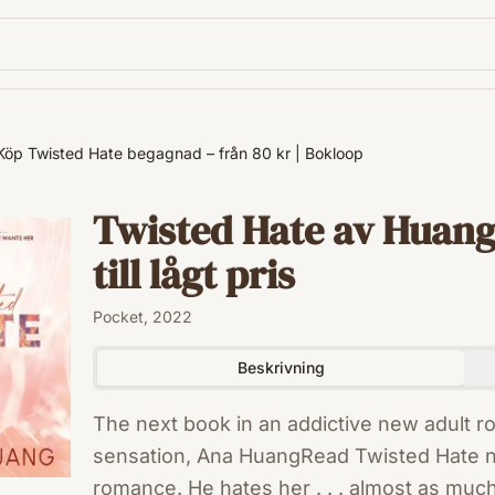
Köp Twisted Hate begagnad – från 80 kr | Bokloop
Twisted Hate av Huang
till lågt pris
Pocket, 2022
Beskrivning
The next book in an addictive new adult 
sensation, Ana HuangRead Twisted Hate n
romance. He hates her . . . almost as muc