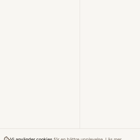
Vi använder cookies
för en bättre upplevelse.
Läs mer