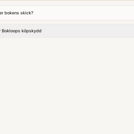
er bokens skick?
r Bokloops köpskydd