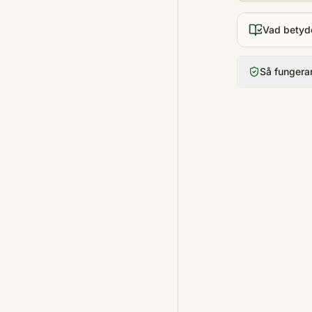
Vad betyd
Så fungera