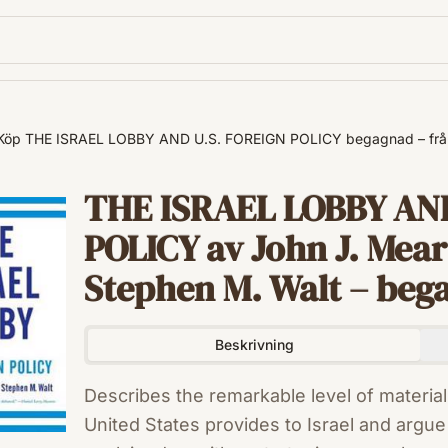
Köp THE ISRAEL LOBBY AND U.S. FOREIGN POLICY begagnad – fr
THE ISRAEL LOBBY AND
POLICY av John J. Mea
Stephen M. Walt – begag
Beskrivning
Describes the remarkable level of material
United States provides to Israel and argue 