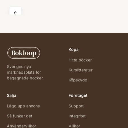
Köpa
Bokloop
Hitta böcker
Sveriges nya
Kurslitteratur
marknadsplats för
begagnade böcker.
Köpskydd
Sälja
Företaget
Lägg upp annons
Support
Så funkar det
Integritet
Användarvillkor
Villkor