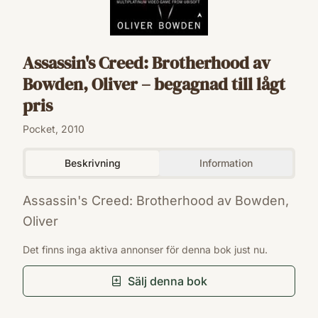
Assassin's Creed: Brotherhood av
Bowden, Oliver – begagnad till lågt
pris
Pocket, 2010
Beskrivning
Information
Assassin's Creed: Brotherhood av Bowden,
Oliver
ISBN
Det finns inga aktiva annonser för denna bok just nu.
9780441020577
Utgivningsår
Sälj denna bok
2010
Språk