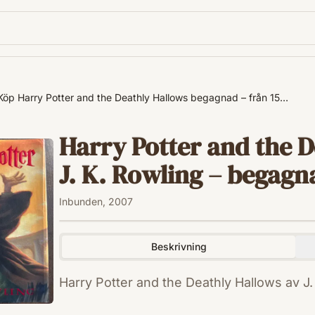
Köp Harry Potter and the Deathly Hallows begagnad – från 15…
Harry Potter and the D
J. K. Rowling – begagnad
Inbunden, 2007
Beskrivning
Harry Potter and the Deathly Hallows av J.
ISBN