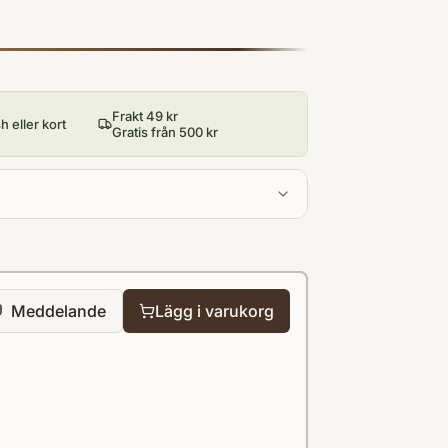
Frakt 49 kr
 eller kort
Gratis från 500 kr
Meddelande
Lägg i varukorg