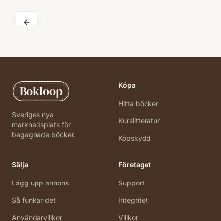
Köpa
Bokloop
Hitta böcker
Sveriges nya
Kurslitteratur
marknadsplats för
begagnade böcker.
Köpskydd
Sälja
Företaget
Lägg upp annons
Support
Så funkar det
Integritet
Användarvillkor
Villkor