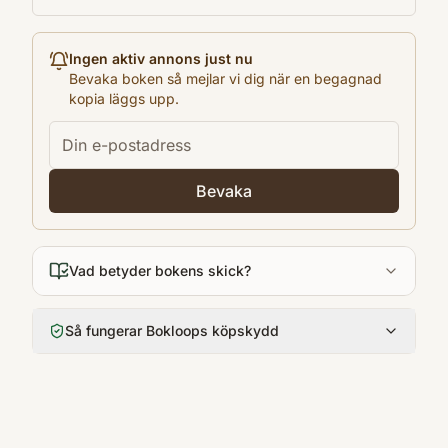
Ingen aktiv annons just nu
Bevaka boken så mejlar vi dig när en begagnad
kopia läggs upp.
Bevaka
Vad betyder bokens skick?
Så fungerar Bokloops köpskydd