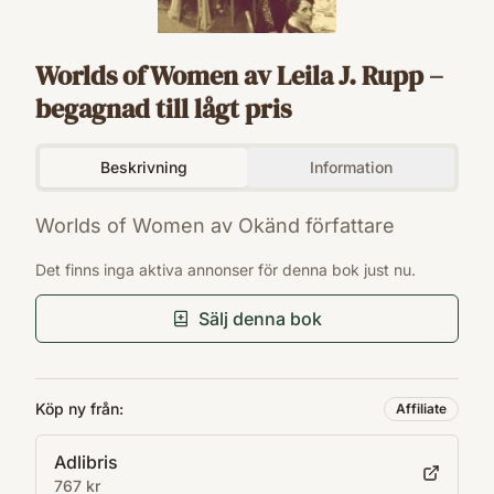
Worlds of Women av Leila J. Rupp –
begagnad till lågt pris
Beskrivning
Information
Worlds of Women av Okänd författare
ISBN
Det finns inga aktiva annonser för denna bok just nu.
9780691016757
Sälj denna bok
Köp ny från:
Affiliate
Adlibris
767 kr