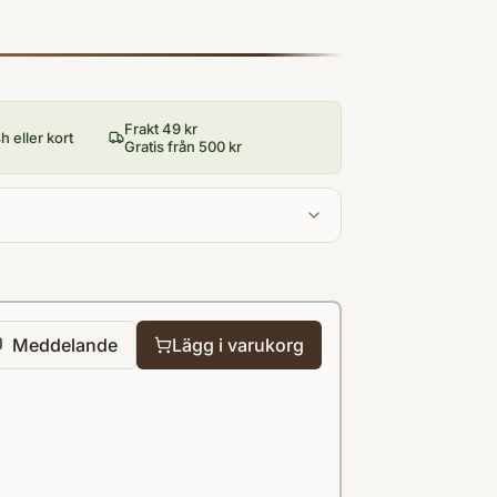
Frakt 49 kr
 eller kort
Gratis från 500 kr
Meddelande
Lägg i varukorg