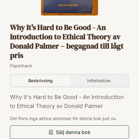
Why It's Hard to Be Good - An
Introduction to Ethical Theory av
Donald Palmer – begagnad till lågt
pris
Paperback
Beskrivning
Information
Why It's Hard to Be Good - An Introduction
to Ethical Theory av Donald Palmer
ISBN
Det finns inga aktiva annonser för denna bok just nu.
9780767424097
Förlag
Sälj denna bok