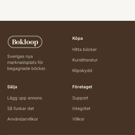
Köpa
Bokloop
Hitta böcker
Sveriges nya
Kurslitteratur
marknadsplats för
begagnade böcker.
Köpskydd
Sälja
Företaget
Lägg upp annons
Support
Så funkar det
Integritet
Användarvillkor
Villkor