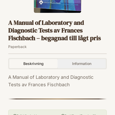
A Manual of Laboratory and
Diagnostic Tests av Frances
Fischbach – begagnad till lågt pris
Paperback
Beskrivning
Information
A Manual of Laboratory and Diagnostic
Tests av Frances Fischbach
ISBN
9780781741804
Format
Paperback