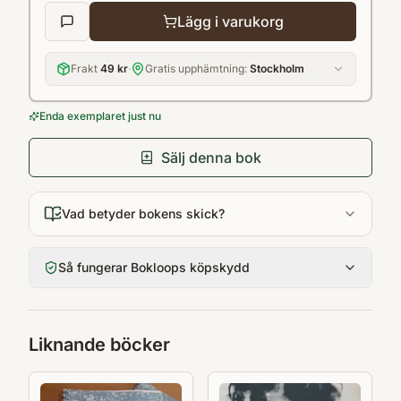
Lägg i varukorg
Frakt
49 kr
·
Gratis upphämtning:
Stockholm
Enda exemplaret just nu
Sälj denna bok
Vad betyder bokens skick?
Så fungerar Bokloops köpskydd
Liknande böcker