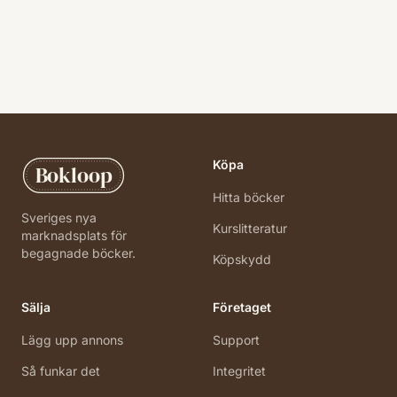
Köpa
Bokloop
Hitta böcker
Sveriges nya
Kurslitteratur
marknadsplats för
begagnade böcker.
Köpskydd
Sälja
Företaget
Lägg upp annons
Support
Så funkar det
Integritet