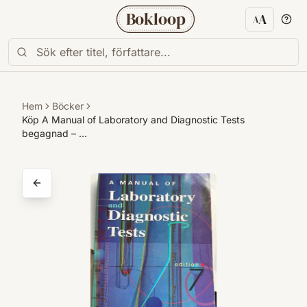
Bokloop
A
A
Textstorl
Hem
Böcker
Köp A Manual of Laboratory and Diagnostic Tests
begagnad – …