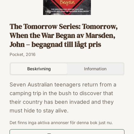
The Tomorrow Series: Tomorrow,
When the War Began av Marsden,
John – begagnad till lågt pris
Pocket, 2016
Beskrivning
Information
Seven Australian teenagers return from a
camping trip in the bush to discover that
their country has been invaded and they
must hide to stay alive.
ISBN
Det finns inga aktiva annonser för denna bok just nu.
9780857387332