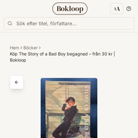
Bokloop
A
A
Textstorl
Hem
Böcker
Köp The Story of a Bad Boy begagnad – från 30 kr |
Bokloop