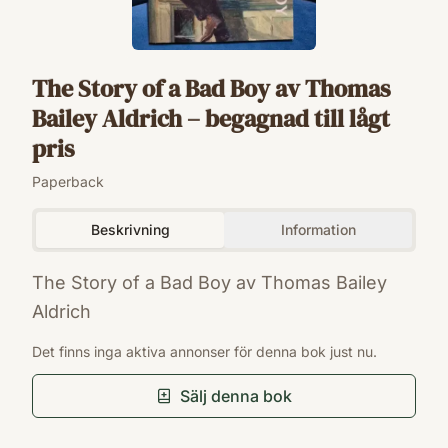
The Story of a Bad Boy av Thomas
Bailey Aldrich – begagnad till lågt
pris
Paperback
Beskrivning
Information
The Story of a Bad Boy av Thomas Bailey
Aldrich
ISBN
Det finns inga aktiva annonser för denna bok just nu.
9780985607388
Förlag
Sälj denna bok
RiverRun Select
Språk