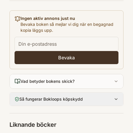
en
Format
Ingen aktiv annons just nu
Paperback
Bevaka boken så mejlar vi dig när en begagnad
kopia läggs upp.
Bevaka
Vad betyder bokens skick?
Så fungerar Bokloops köpskydd
Liknande böcker