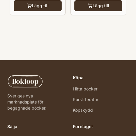
Lägg till
Lägg till
Köpa
Bokloop
Hitta böcker
Sveriges nya
Kurslitteratur
marknadsplats för
begagnade böcker.
Köpskydd
Sälja
Företaget