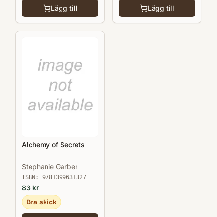
Lägg till
Lägg till
Alchemy of Secrets
Stephanie Garber
ISBN:
9781399631327
83
kr
Bra skick