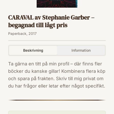
CARAVAL av Stephanie Garber –
begagnad till lågt pris
Paperback, 2017
Beskrivning
Information
Ta gärna en titt på min profil – där finns fler
böcker du kanske gillar! Kombinera flera köp
och spara på frakten. Skriv till mig privat om
du har frågor eller letar efter något specifikt.
ISBN
9781250095251
Förlag
Macmillan