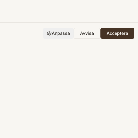
Anpassa
Avvisa
Acceptera
Företaget
Support
Integritet
Villkor